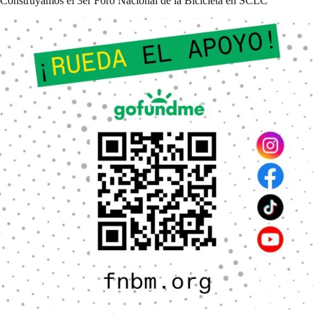
Construyamos el 3er Foro Nacional de la Bicicleta en SCLC