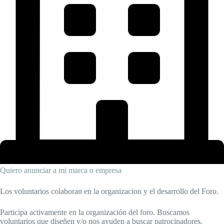
Quiero anunciar a mi marca o empresa
Los voluntarios colaboran en la organizacion y el desarrollo del Foro.
Participa activamente en la organización del foro. Buscamos
voluntarios que diseñen y/o nos ayuden a buscar patrocinadores.