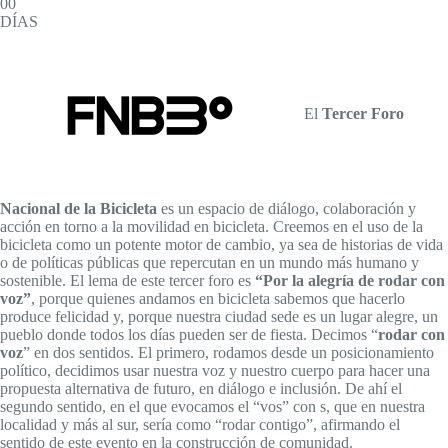
00
DÍAS
El
Tercer Foro
Nacional de la Bicicleta
es un espacio de diálogo, colaboración y
acción en torno a la movilidad en bicicleta. Creemos en el uso de la
bicicleta como un potente motor de cambio, ya sea de historias de vida
o de políticas públicas que repercutan en un mundo más humano y
sostenible. El lema de este tercer foro es
“Por la alegría de rodar con
voz”
, porque quienes andamos en bicicleta sabemos que hacerlo
produce felicidad y, porque nuestra ciudad sede es un lugar alegre, un
pueblo donde todos los días pueden ser de fiesta. Decimos “
rodar con
voz
” en dos sentidos. El primero, rodamos desde un posicionamiento
político, decidimos usar nuestra voz y nuestro cuerpo para hacer una
propuesta alternativa de futuro, en diálogo e inclusión. De ahí el
segundo sentido, en el que evocamos el “vos” con s, que en nuestra
localidad y más al sur, sería como “rodar contigo”, afirmando el
sentido de este evento en la construcción de comunidad.