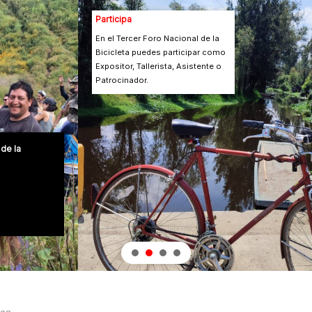
Participa
En el Tercer Foro Nacional de la
Bicicleta puedes participar como
Expositor, Tallerista, Asistente o
Patrocinador.