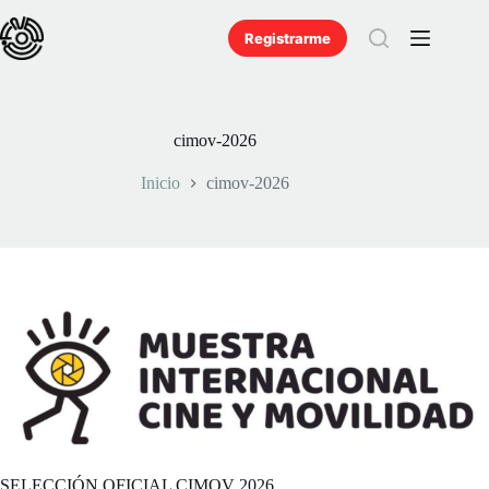
Saltar
al
Registrarme
contenido
cimov-2026
Inicio
cimov-2026
SELECCIÓN OFICIAL CIMOV 2026