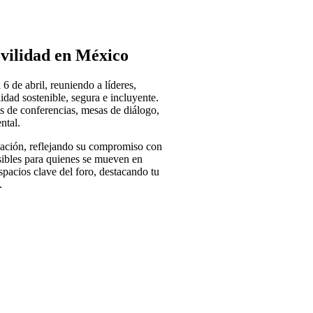
vilidad en México
6 de abril, reuniendo a líderes,
lidad sostenible, segura e incluyente.
és de conferencias, mesas de diálogo,
ntal.
mación, reflejando su compromiso con
esibles para quienes se mueven en
espacios clave del foro, destacando tu
.