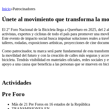
Inicio
Patrocinadores
Únete al movimiento que transforma la mo
El 2° Foro Nacional de la Bicicleta llega a Querétaro en 2025, del 2 al 
activistas, expertos y ciclistas de todo el país para promover una movi
Este evento de impacto social busca impulsar soluciones reales a trav
talleres, rodadas, exposiciones artísticas, proyecciones de cine docume
Como patrocinador, tu marca será parte fundamental de esta transfor
la movilidad del futuro y con la creación de calles más seguras y acc
bicicleta. Tendrás visibilidad en materiales oficiales, redes sociales y 
apoyo a una causa que beneficia a las personas que se mueven en bici
Actividades
Pre Foro
Más de 21 Pre Foros en 16 estados de la República
TRANSMISIONES EN