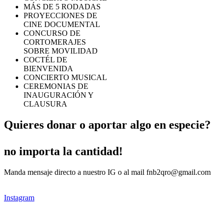
MÁS DE 5 RODADAS
PROYECCIONES DE
CINE DOCUMENTAL
CONCURSO DE
CORTOMERAJES
SOBRE MOVILIDAD
COCTÉL DE
BIENVENIDA
CONCIERTO MUSICAL
CEREMONIAS DE
INAUGURACIÓN Y
CLAUSURA
Quieres donar o aportar algo en especie?
no importa la cantidad!
Manda mensaje directo a nuestro IG o al mail fnb2qro@gmail.com
Instagram