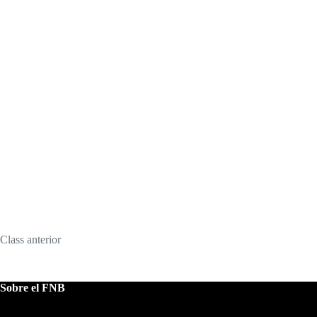
Class
anterior
Sobre el FNB