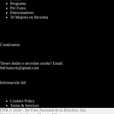
Programa
Pre Foros
Patrocinadores
50 Mujeres en Bicicleta
Contáctanos
Tienes dudas o necesitas ayuda? Email:
fnb3sancris@gmail.com
Información útil
Cookies Policy
Terms & Services
FNB © 2026 - 3er Foro Nacional de la Bicicleta, San