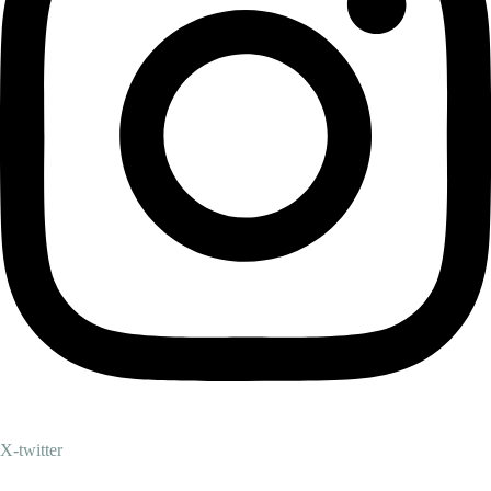
X-twitter