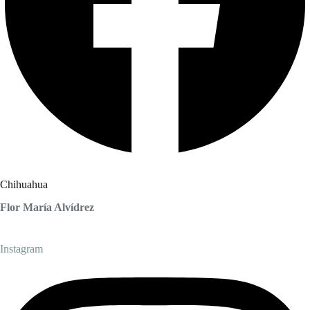
Chihuahua
Flor María Alvídrez
Instagram