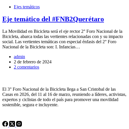
Ejes temáticos
Eje temático del #FNB2Querétaro
La Movilidad en Bicicleta será el eje rector 2° Foro Nacional de la
Bicicleta, abarca todas las vertientes relacionadas con y su impacto
social. Las vertientes temáticas con especial énfasis del 2° Foro
Nacional de la Bicicleta son: I. Infancias…
admin
2 de febrero de 2024
2 comentarios
Sobre el FNB
El 3° Foro Nacional de la Bicicleta llega a San Cristobal de las
Casas en 2026, del 11 al 16 de marzo, reuniendo a líderes, activistas,
expertos y ciclistas de todo el país para promover una movilidad
sostenible, segura e incluyente.
Síguenos en redes!