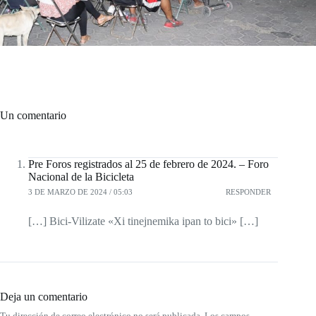
Un comentario
Pre Foros registrados al 25 de febrero de 2024. – Foro
Nacional de la Bicicleta
3 DE MARZO DE 2024 / 05:03
RESPONDER
[…] Bici-Vilizate «Xi tinejnemika ipan to bici» […]
Deja un comentario
Tu dirección de correo electrónico no será publicada.
Los campos