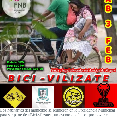
Los habitantes del municipio se reunieron en la Presidencia Municipal
para ser parte de «Bici-vilizate», un evento que busca promover el