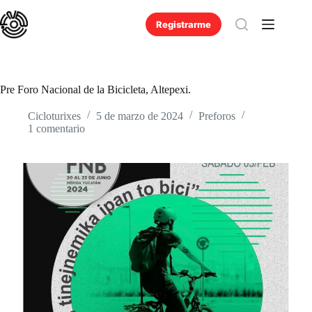
Saltar
al
Registrarme
contenido
Pre Foro Nacional de la Bicicleta, Altepexi.
Cicloturixes
5 de marzo de 2024
Preforos
1 comentario