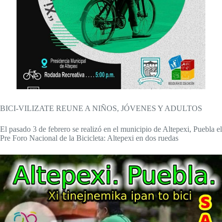
BICI-VILIZATE REUNE A NIÑOS, JÓVENES Y ADULTOS
El pasado 3 de febrero se realizó en el municipio de Altepexi, Puebla el
Pre Foro Nacional de la Bicicleta: Altepexi en dos ruedas