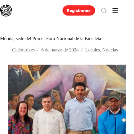
Saltar
al
Registrarme
contenido
Mérida, sede del Primer Foro Nacional de la Bicicleta
Cicloturixes
6 de marzo de 2024
Locales
,
Noticias