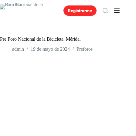
Saltar
al
Registrarme
contenido
Pre Foro Nacional de la Bicicleta, Mérida.
admin
19 de mayo de 2024
Preforos