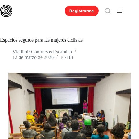
Saltar
al
Registrarme
contenido
Espacios seguros para las mujeres ciclistas
Vladimir Contrersas Escamilla
12 de marzo de 2026
FNB3