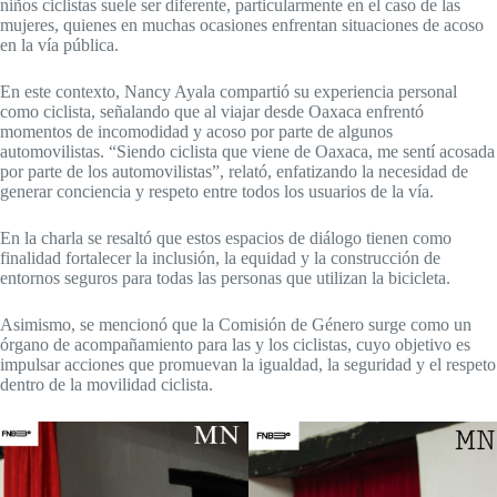
niños ciclistas suele ser diferente, particularmente en el caso de las
mujeres, quienes en muchas ocasiones enfrentan situaciones de acoso
en la vía pública.
En este contexto, Nancy Ayala compartió su experiencia personal
como ciclista, señalando que al viajar desde Oaxaca enfrentó
momentos de incomodidad y acoso por parte de algunos
automovilistas. “Siendo ciclista que viene de Oaxaca, me sentí acosada
por parte de los automovilistas”, relató, enfatizando la necesidad de
generar conciencia y respeto entre todos los usuarios de la vía.
En la charla se resaltó que estos espacios de diálogo tienen como
finalidad fortalecer la inclusión, la equidad y la construcción de
entornos seguros para todas las personas que utilizan la bicicleta.
Asimismo, se mencionó que la Comisión de Género surge como un
órgano de acompañamiento para las y los ciclistas, cuyo objetivo es
impulsar acciones que promuevan la igualdad, la seguridad y el respeto
dentro de la movilidad ciclista.