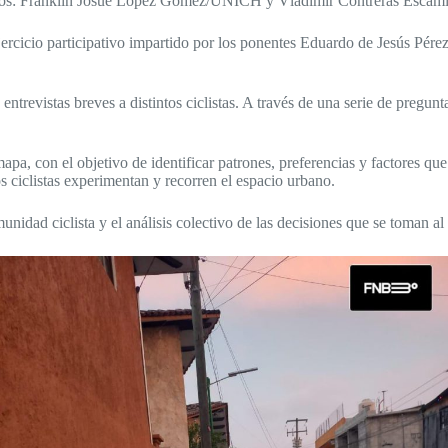
fos: Franklin Josué López Gómez/UNICH y Vladimir Contreras Escamill
 ejercicio participativo impartido por los ponentes Eduardo de Jesús Pé
 entrevistas breves a distintos ciclistas. A través de una serie de pregu
a, con el objetivo de identificar patrones, preferencias y factores que 
s ciclistas experimentan y recorren el espacio urbano.
munidad ciclista y el análisis colectivo de las decisiones que se toman 