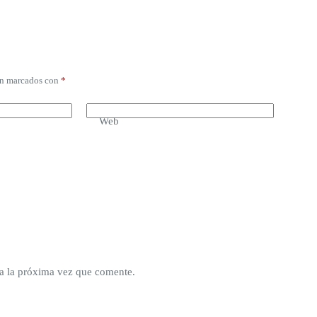
án marcados con
*
Web
a la próxima vez que comente.