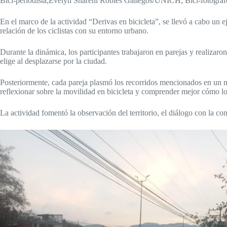
Bici-periodista;Evelyn Shareni Robles Gallegos/UNICH, Bici-fotógra
En el marco de la actividad “Derivas en bicicleta”, se llevó a cabo un
relación de los ciclistas con su entorno urbano.
Durante la dinámica, los participantes trabajaron en parejas y realizaron
elige al desplazarse por la ciudad.
Posteriormente, cada pareja plasmó los recorridos mencionados en un map
reflexionar sobre la movilidad en bicicleta y comprender mejor cómo lo
La actividad fomentó la observación del territorio, el diálogo con la co