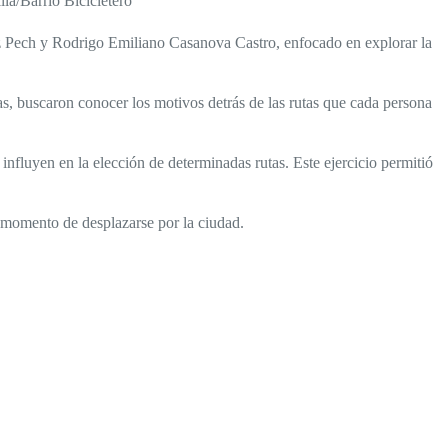
a/Barrio Bicicletero
rez Pech y Rodrigo Emiliano Casanova Castro, enfocado en explorar la
ntas, buscaron conocer los motivos detrás de las rutas que cada persona
influyen en la elección de determinadas rutas. Este ejercicio permitió
al momento de desplazarse por la ciudad.