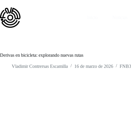
Saltar
al
contenido
Inicio
Noticias
Derivas en bicicleta: explorando nuevas rutas
Vladimir Contrersas Escamilla
16 de marzo de 2026
FNB