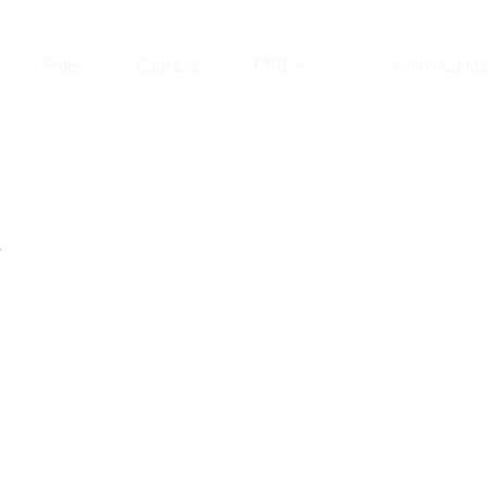
Sedes
Cartelera
FNB
Convocatoria
3