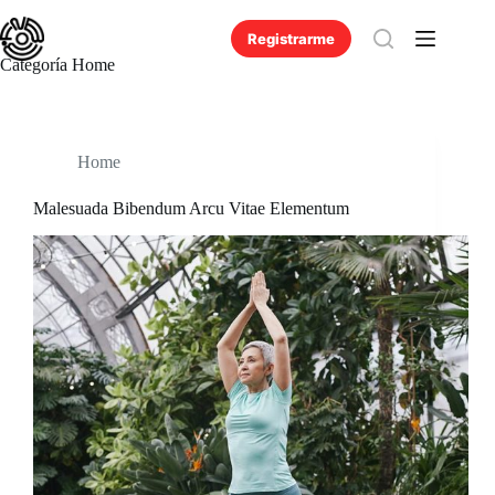
Saltar
al
Registrarme
contenido
Categoría
Home
Home
Malesuada Bibendum Arcu Vitae Elementum