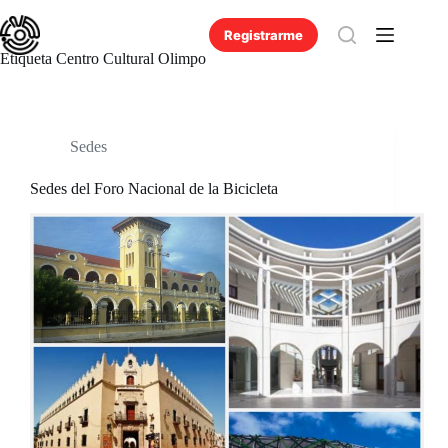
Saltar
al
Registrarme
contenido
Etiqueta
Centro Cultural Olimpo
Sedes
Sedes del Foro Nacional de la Bicicleta